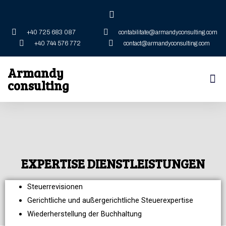
+40 725 683 087
contabilitate@armandyconsulting.com
+40 744 576 772
contact@armandyconsulting.com
Armandy
consulting
EXPERTISE DIENSTLEISTUNGEN
Steuerrevisionen
Gerichtliche und außergerichtliche Steuerexpertise
Wiederherstellung der Buchhaltung