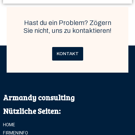
Hast du ein Problem? Zögern
Sie nicht, uns zu kontaktieren!
KONTAKT
Armandy consulting
Nützliche Seiten:
HOME
FIRMENINFO