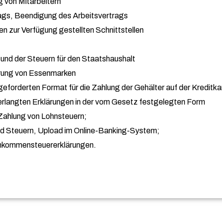
g von Mitarbeitern
ags, Beendigung des Arbeitsvertrags
zur Verfügung gestellten Schnittstellen
und der Steuern für den Staatshaushalt
hrung von Essenmarken
eforderten Format für die Zahlung der Gehälter auf der Kreditka
erlangten Erklärungen in der vom Gesetz festgelegten Form
 Zahlung von Lohnsteuern;
und Steuern, Upload im Online-Banking-System;
Einkommensteuererklärungen.