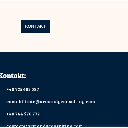
KONTAKT
Kontakt:
+40 725 683 087
contabilitate@armandyconsulting.com
+40 744 576 772
contact@armandyconsulting.com