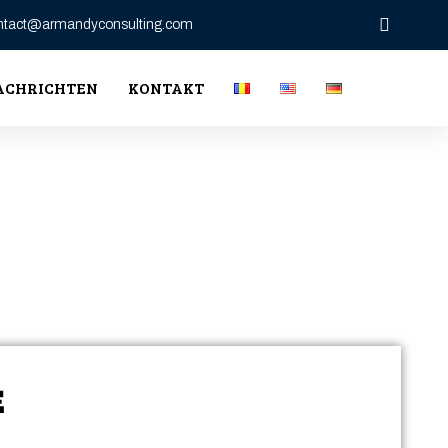
ntact@armandyconsulting.com
ACHRICHTEN
KONTAKT
E