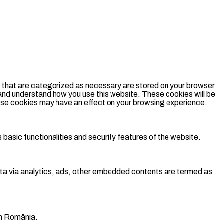
s that are categorized as necessary are stored on your browser
e and understand how you use this website. These cookies will be
these cookies may have an effect on your browsing experience.
 basic functionalities and security features of the website.
 data via analytics, ads, other embedded contents are termed as
 în România.