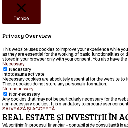
Închide
Privacy Overview
This website uses cookies to improve your experience while you
as they are essential for the working of basic functionalities o
stored in your browser only with your consent. You also have th
Necessary
Necessary
Întotdeauna activate
Necessary cookies are absolutely essential for the website to fu
These cookies do not store any personal information.
Non-necessary
Non-necessary
Any cookies that may not be particularly necessary for the webs
non-necessary cookies. It is mandatory to procure user consent 
SALVEAZĂ ȘI ACCEPTĂ
REAL ESTATE ȘI INVESTIȚII ÎN
Vă sprijinim în procesul financiar – contabil și de consultanță în a