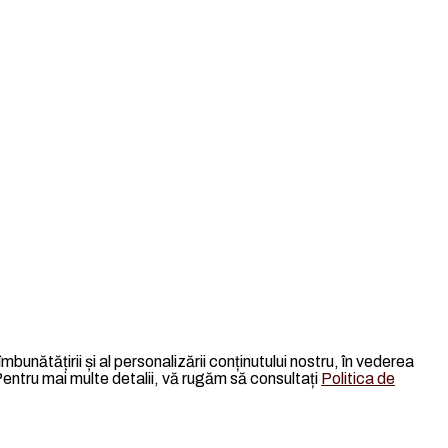
îmbunătățirii și al personalizării conținutului nostru, în vederea
. Pentru mai multe detalii, vă rugăm să consultați
Politica de