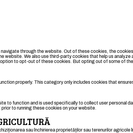
 navigate through the website. Out of these cookies, the cookie
f the website. We also use third-party cookies that help us analyz
e option to opt-out of these cookies. But opting out of some of 
nction properly. This category only includes cookies that ensures
ite to function and is used specifically to collect user personal
prior to running these cookies on your website.
 AGRICULTURĂ
chiziționarea sau închirierea proprietăților sau terenurilor agricole