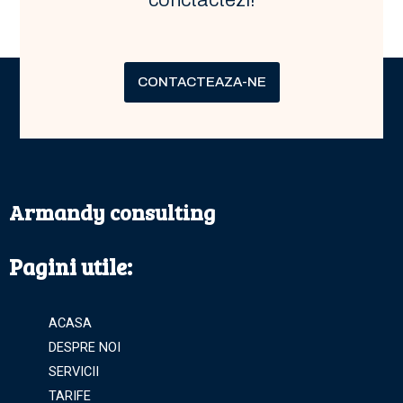
conctactezi!
CONTACTEAZA-NE
Armandy consulting
Pagini utile:
ACASA
DESPRE NOI
SERVICII
TARIFE