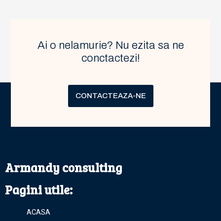
Ai o nelamurie? Nu ezita sa ne
conctactezi!
CONTACTEAZA-NE
Armandy consulting
Pagini utile:
ACASA