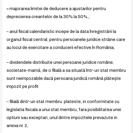
–
majorarea limitei de deducere a ajustarilor pentru
deprecierea creantelor de la 30% la 50%,;
– anul fiscal calendaristic incepe de la data înregistrării la
organul fiscal central, pentru persoanele juridice străine care
au locul de exercitare a conducerii efective în România,
– dividendele distribuite unei persoane juridice române,
societate-mamă, de o filială a sa situată într-un stat membru
sunt neimpozabile dacă persoana juridică română plătește
impozit pe profit
– filială dintr-un stat membru plateste, in conformitate cu
legislatia fiscala a unui stat membru, fara posibilitatea unei
optiuni sau exceptari, unul dintre impozitele prevazute in
anexa nr. 2,