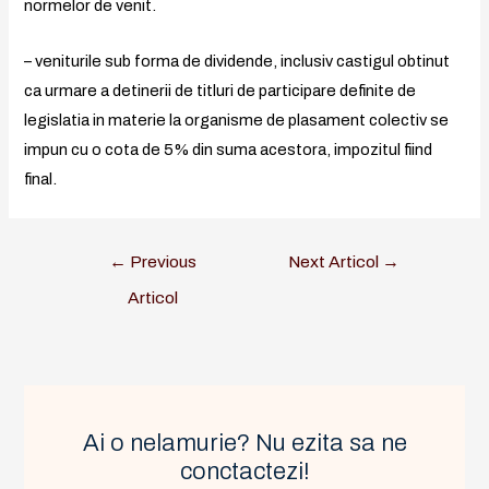
normelor de venit.
– veniturile sub forma de dividende, inclusiv castigul obtinut
ca urmare a detinerii de titluri de participare definite de
legislatia in materie la organisme de plasament colectiv se
impun cu o cota de 5% din suma acestora, impozitul fiind
final.
←
Previous
Next Articol
→
Articol
Ai o nelamurie? Nu ezita sa ne
conctactezi!