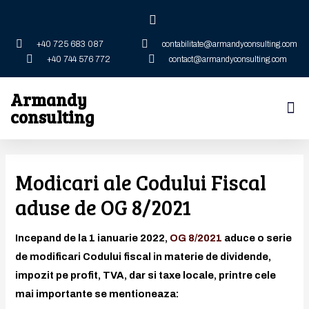
+40 725 683 087
contabilitate@armandyconsulting.com
+40 744 576 772
contact@armandyconsulting.com
Armandy
consulting
Modicari ale Codului Fiscal
aduse de OG 8/2021
Incepand de la 1 ianuarie 2022,
OG 8/2021
aduce o serie
de modificari Codului fiscal in materie de dividende,
impozit pe profit, TVA, dar si taxe locale, printre cele
mai importante se mentioneaza: