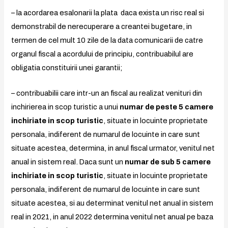
– la acordarea esalonarii la plata daca exista un risc real si
demonstrabil de nerecuperare a creantei bugetare, in
termen de cel mult 10 zile de la data comunicarii de catre
organul fiscal a acordului de principiu, contribuabilul are
obligatia constituirii unei garantii;
– contribuabilii care intr-un an fiscal au realizat venituri din
inchirierea in scop turistic a unui
numar de peste 5 camere
inchiriate in scop turistic
, situate in locuinte proprietate
personala, indiferent de numarul de locuinte in care sunt
situate acestea, determina, in anul fiscal urmator, venitul net
anual in sistem real. Daca sunt un
numar de sub 5 camere
inchiriate in scop turistic
, situate in locuinte proprietate
personala, indiferent de numarul de locuinte in care sunt
situate acestea, si au determinat venitul net anual in sistem
real in 2021, in anul 2022 determina venitul net anual pe baza